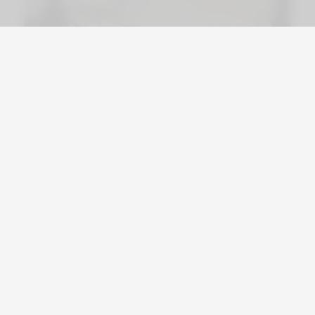
Viajá por Asia